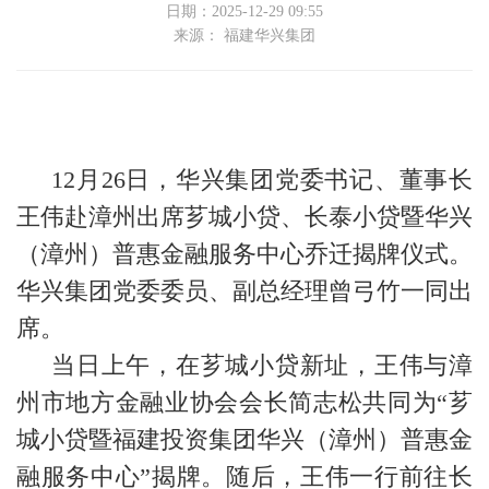
日期：2025-12-29 09:55
来源： 福建华兴集团
12月26日，华兴集团党委书记、董事长
王伟赴漳州出席芗城小贷、长泰小贷暨华兴
（漳州）普惠金融服务中心乔迁揭牌仪式。
华兴集团党委委员、副总经理曾弓竹一同出
席。
当日上午，在芗城小贷新址，王伟与漳
州市地方金融业协会会长简志松共同为“芗
城小贷暨福建投资集团华兴（漳州）普惠金
融服务中心”揭牌。随后，王伟一行前往长