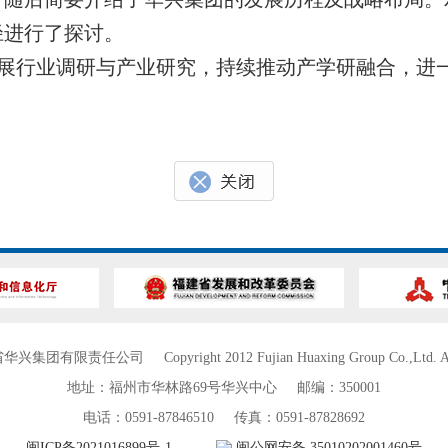
径进行了探讨。
展行业调研与产业研究，持续推动产学研融合，进
省华兴集团有限责任公司
Copyright 2012 Fujian Huaxing Group Co.,Ltd. Al
地址：福州市华林路69号华兴中心
邮编：350001
电话：0591-87846510
传真：0591-87828692
闽ICP备2021016899号-1
闽公网安备 35010202001460号