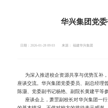
华兴集团党委
日期：2026-01-28 09:03
来源： 福建华兴集团
为深入推进校企资源共享与优势互补，
座谈交流。华兴集团党委委员、副总经理
陈灏、党委副书记杨艳、副院长黄建平等
座谈会上，萧罡副校长对华兴集团一行
的基本情况。王伟对校方的接待表示感谢