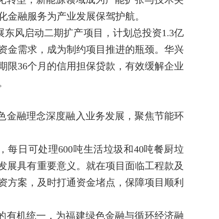
化金融服务为产业发展保驾护航。
东风启动二期扩产项目，计划总投资1.3亿
额资金需求，成为制约项目推进的瓶颈。华兴
期限36个月的信用担保贷款，有效缓解企业
。
色金融理念深度融入业务发展，聚焦节能环
每日可处理600吨生活垃圾和40吨餐厨垃
济发展具有重要意义。就在项目面临工程款及
资方案，及时打通资金堵点，保障项目顺利
的有机统一，为福建绿色金融与循环经济融