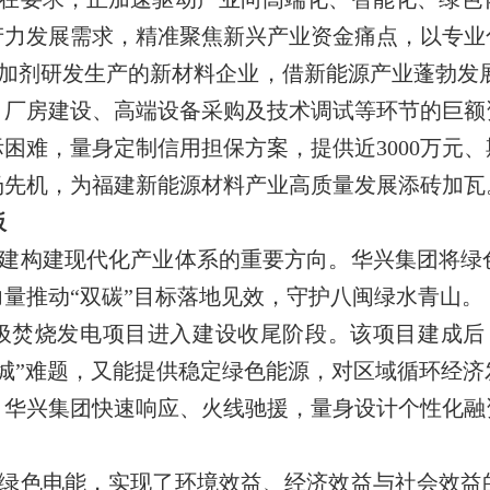
产力发展需求，精准聚焦新兴产业资金痛点，以专业
加剂研发生产的新材料企业，借新能源产业蓬勃发展
而，厂房建设、高端设备采购及技术调试等环节的巨
困难，量身定制信用担保方案，提供近3000万元、
场先机，为福建新能源材料产业高质量发展添砖加瓦
板
建构建现代化产业体系的重要方向。华兴集团将绿
量推动“双碳”目标落地见效，守护八闽绿水青山。
垃圾焚烧发电项目进入建设收尾阶段。该项目建成后，
城”难题，又能提供稳定绿色能源，对区域循环经
，华兴集团快速响应、火线驰援，量身设计个性化融
绿色电能，实现了环境效益、经济效益与社会效益