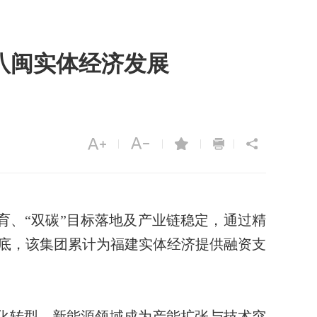
能八闽实体经济发展
|
|
|
|
、“双碳”目标落地及产业链稳定，通过精
年底，该集团累计为福建实体经济提供融资支
化转型，新能源领域成为产能扩张与技术突