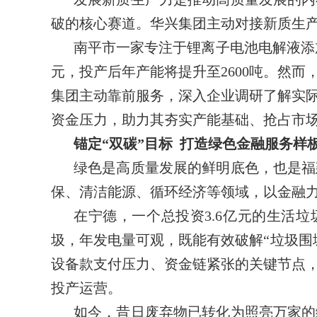
破的核心赛道。华兴集团主动对接新质生
南平市一家专注于锂离子电池电解液添
元，投产后年产能将提升至2600吨。然
集团主动靠前服务，深入企业调研了解实际
资金压力，助力其夯实产能基础、抢占市
锚定“双碳”目标 打造绿色金融服务样
绿色是高质量发展的鲜明底色，也是福
保、清洁能源、循环经济等领域，以金融力
在宁德，一个总投资3.6亿元的生活
圾，年发电量可观，既能有效破解“垃圾围
设备款支付压力、资金链紧张的关键节点
投产运营。
如今，昔日废弃物已转化为照亮万家的