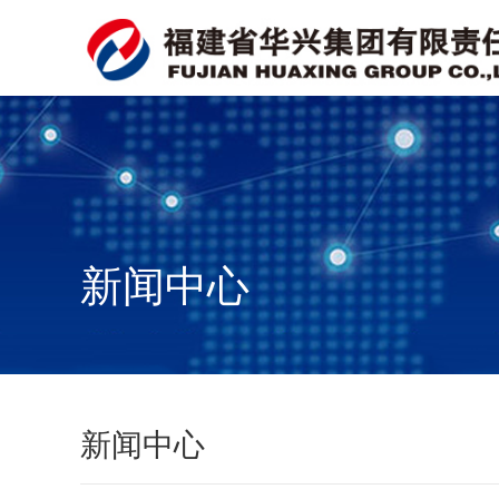
新闻中心
新闻中心