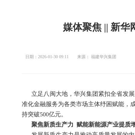
媒体聚焦 || 
日期：2026-01-30 09:11
来源： 福建华兴集团
立足八闽大地，华兴集团紧扣全省发展
准化金融服务为各类市场主体纾困赋能，成
持突破500亿元。
聚焦新质生产力 赋能新能源产业提质
发展新质生产力是推动高质量发展的内