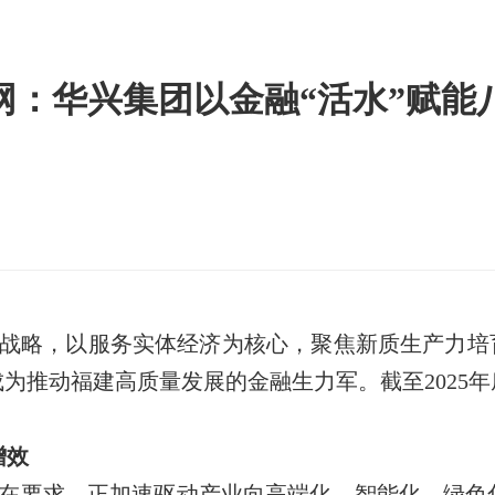
新华网：华兴集团以金融“活水”赋
战略，以服务实体经济为核心，聚焦新质生产力培育
为推动福建高质量发展的金融生力军。截至2025
增效
在要求，正加速驱动产业向高端化、智能化、绿色